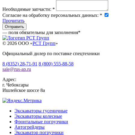
Необходимые запчасти:
*
Согласие на обработку персональных данных:
*
Прочитать
— поля обязательны для заполнения
*
© 2026 OOO «
РСТ Групп
»
Официальный дилер по поставке спецтехники
8 (8352) 28-71-91
8 (800) 555-88-58
sale
@
rus-ap.ru
Адрес:
г.
Чебоксары
Ишлейское шоссе 8а
Экскаваторы гусеничные
Экскаваторы колесные
Фронтальные погрузчики
Автогрейдеры
Экскаватор погрузчики