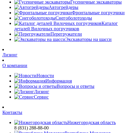
Гусеничные экскаваторы
Автогрейдеры
Фронтальные погрузчики
Снегоболотоходы
Каталог
деталей Вилочных погрузчиков
Перегружатели
Экскаваторы на шасси
Лизинг
О компании
Новости
Информация
Вопросы и ответы
Лизинг
Сервис
Контакты
Нижегородская область
8 (831) 288-88-00