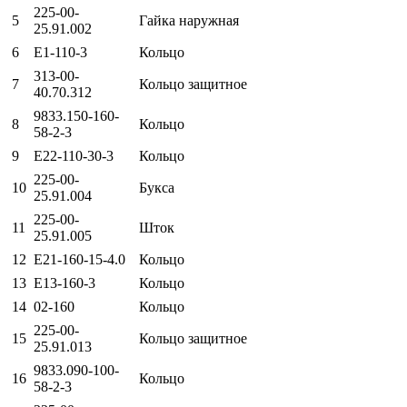
225-00-
5
Гайка наружная
25.91.002
6
Е1-110-3
Кольцо
313-00-
7
Кольцо защитное
40.70.312
9833.150-160-
8
Кольцо
58-2-3
9
Е22-110-30-3
Кольцо
225-00-
10
Букса
25.91.004
225-00-
11
Шток
25.91.005
12
Е21-160-15-4.0
Кольцо
13
Е13-160-3
Кольцо
14
02-160
Кольцо
225-00-
15
Кольцо защитное
25.91.013
9833.090-100-
16
Кольцо
58-2-3