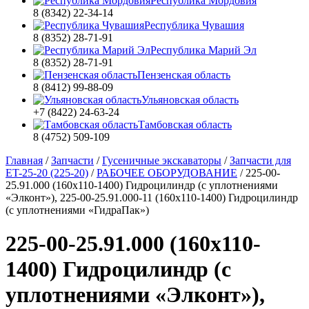
Республика Мордовия
8 (8342) 22-34-14
Республика Чувашия
8 (8352) 28-71-91
Республика Марий Эл
8 (8352) 28-71-91
Пензенская область
8 (8412) 99-88-09
Ульяновская область
+7 (8422) 24-63-24
Тамбовская область
8 (4752) 509-109
Главная
/
Запчасти
/
Гусеничные экскаваторы
/
Запчасти для
ET-25-20 (225-20)
/
РАБОЧЕЕ ОБОРУДОВАНИЕ
/
225-00-
25.91.000 (160х110-1400) Гидроцилиндр (с уплотнениями
«Элконт»), 225-00-25.91.000-11 (160х110-1400) Гидроцилиндр
(с уплотнениями «ГидраПак»)
225-00-25.91.000 (160х110-
1400) Гидроцилиндр (с
уплотнениями «Элконт»),