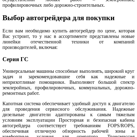
профилировочных либо дорожно-строительных.
Выбор автогрейдера для покупки
Если вам необходимо купить автогрейдер по цене, которая
Вас устроит, то у нас в ассортименте представлены новые
линейки отечественной техники от компаний
производителей, включая:
Серия ГС
Универсальные машины способные выполнять, широкий круг
задач и зарекомендовавшие себя как надежные и
неприхотливые помощники. Выполняют большой спектр
землеройных, профилировочных, коммунальных, дорожно-
ремонтных работ.
Капотная система обеспечивает удобный доступ к двигателю
для проведения сервисного обслуживания. Надежные
дизельные двигатели адаптированы к самым тяжелым
условиям эксплуатации Просторная и безопасная кабина
автогрейдера соответствует требованиям FOPS/ROPS,
обеспечивая отличную обзорность рабочей зоны и
комфортные условия для оператора. Трансмиссия