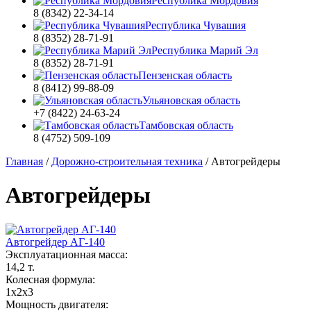
Республика Мордовия
8 (8342) 22-34-14
Республика Чувашия
8 (8352) 28-71-91
Республика Марий Эл
8 (8352) 28-71-91
Пензенская область
8 (8412) 99-88-09
Ульяновская область
+7 (8422) 24-63-24
Тамбовская область
8 (4752) 509-109
Главная
/
Дорожно-строительная техника
/
Автогрейдеры
Автогрейдеры
Автогрейдер АГ-140
Эксплуатационная масса:
14,2 т.
Колесная формула:
1x2x3
Мощность двигателя: