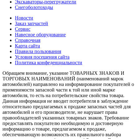
Экскаваторы-перегружатели
Снегоболотоходы
Новости
Заказ запчастей
Сервис
Навесное оборудование
Справочная
Карта сайта
Правила пользования
Условия посещения сайта
Политика конфеденциальности
Обращаем внимание, указание ТОВАРНЫХ ЗНАКОВ И
ТОРГОВЫХ НАИМЕНОВАНИЙ (наименований марок
автомобилей) направлено на информирование покупателей о
применимости запасной части к той или иной марке
автомобиля, то есть на потребительские свойства товара.
Данная информация не вводит потребителя в заблуждение
относительно предлагаемых к продаже запасных частей для
автомобилей и его производителе, не нарушает права
правообладателей указанных товарных знаков. Требование
предоставлять покупателю необходимую и достоверную
информацию о товаре, предлагаемом к продаже,
обеспечивающую возможность их правильного выбора