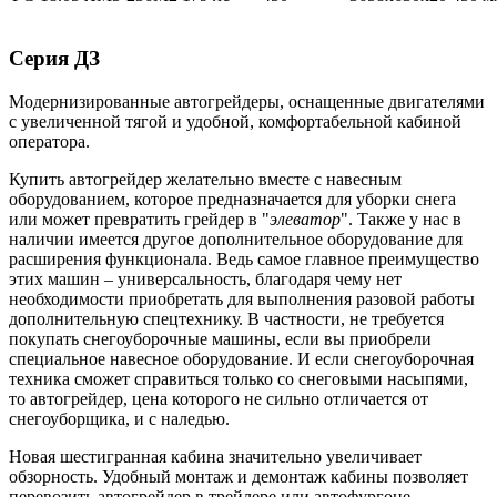
Серия ДЗ
Модернизированные автогрейдеры, оснащенные двигателями
с увеличенной тягой и удобной, комфортабельной кабиной
оператора.
Купить автогрейдер желательно вместе с навесным
оборудованием, которое предназначается для уборки снега
или может превратить грейдер в "
элеватор
". Также у нас в
наличии имеется другое дополнительное оборудование для
расширения функционала. Ведь самое главное преимущество
этих машин – универсальность, благодаря чему нет
необходимости приобретать для выполнения разовой работы
дополнительную спецтехнику. В частности, не требуется
покупать снегоуборочные машины, если вы приобрели
специальное навесное оборудование. И если снегоуборочная
техника сможет справиться только со снеговыми насыпями,
то автогрейдер, цена которого не сильно отличается от
снегоуборщика, и с наледью.
Новая шестигранная кабина значительно увеличивает
обзорность. Удобный монтаж и демонтаж кабины позволяет
перевозить автогрейдер в трейлере или автофургоне.