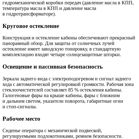
гидромеханической коробки передач (давление масла в КПП,
температура масла в КПП и давление масла
в гидротрансформаторе).
Круговое остекление
Конструкция и остекление кабины обеспечивают прекрасный
панорамный обзор. Для защиты от солнечных лучей
остекление имеет заводскую тонировку, в стандартную
комплектацию входят четыре солнцезащитные шторки.
Освещение и пассивная безопасность
Зеркала заднего вида с электроподогревом и сигнал заднего
хода с автоматической регулировкой громкости. Рабочая зона
стеклоочистителей составляет 85 % остекления кабины.
Галогеновые фары на крыше кабины, фары с ближним
и дальним светом, указатели поворота, габаритные огни
и стоп-сигналы.
Рабочее место
Сиденье оператора с механической подвеской,
регулируемыми подлокотниками, ремнем безопасности.