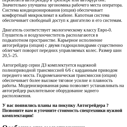
Значительно улучшена эргономика рабочего места оператора.
Система кондиционирования (опция) обеспечивает
комфортный микроклимат в кабине. Капотная система
обеспечивает свободный доступ к двигателю и его системам.
Двигатель соответствует экологическому классу Евро-0.
Глушитель и воздухоочиститель располагаются в
подкапотном пространстве. Карьерное исполнение
автогрейдера (опция) с двумя гидроцилиндрами существенно
облегчает поворот передних управляемых колес. Размер шин
20,5–25.
Автогрейдер серии ДЗ комплектуется надежной
полноприводной трансмиссией 6/6 с карданным приводом
переднего моста. Гидромеханическая трансмиссия (опция)
обеспечивает более высокое тяговое усилие и плавность
работы. Модернизированная рама позволяет устанавливать на
автогрейдер рыхлительное оборудование заднего
расположения.
У вас появились планы на покупку Автогрейдера ?
Позвоните нам и уточните стоимость спецтехники нужной
комплектации!