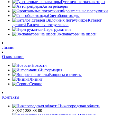
Гусеничные экскаваторы
Автогрейдеры
Фронтальные погрузчики
Снегоболотоходы
Каталог
деталей Вилочных погрузчиков
Перегружатели
Экскаваторы на шасси
Лизинг
О компании
Новости
Информация
Вопросы и ответы
Лизинг
Сервис
Контакты
Нижегородская область
8 (831) 288-88-00