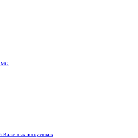
 UMG
ей Вилочных погрузчиков