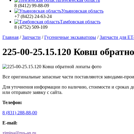
Пензенская область
8 (8412) 99-88-09
Ульяновская область
+7 (8422) 24-63-24
Тамбовская область
8 (4752) 509-109
Главная
/
Запчасти
/
Гусеничные экскаваторы
/
Запчасти для ET-
225-00-25.15.120 Ковш обратн
Все оригинальные запасные части поставляются заводами-про
Для уточнения информации по наличию, стоимости и сроках до
или отправьте заявку с сайта.
Телефон:
8 (831) 288-88-00
E-mail:
zimina
@
rus-ap.ru