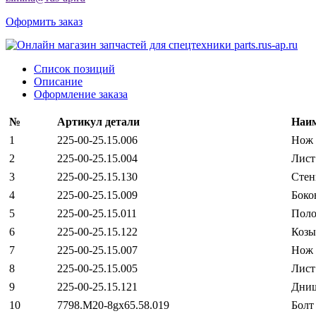
Оформить заказ
Список позиций
Описание
Оформление заказа
№
Артикул детали
Наим
1
225-00-25.15.006
Нож 
2
225-00-25.15.004
Лист
3
225-00-25.15.130
Стен
4
225-00-25.15.009
Боко
5
225-00-25.15.011
Поло
6
225-00-25.15.122
Козы
7
225-00-25.15.007
Нож 
8
225-00-25.15.005
Лист
9
225-00-25.15.121
Дни
10
7798.М20-8gх65.58.019
Болт