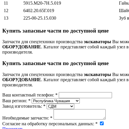
11
5915.М20-7Н.5.019
Гайк
12
6402.20.65Г.019
Шай
13
225-00-25.15.030
Зуб 
Купить запасные части по доступной цене
Запчасти для спецтехники производства
экскаваторы
Вы может
ОБОРУДОВАНИЕ
. Каталог представляет собой каждый узел в
производителя.
Купить запасные части по доступной цене
Запчасти для спецтехники производства
экскаваторы
Вы может
ОБОРУДОВАНИЕ
. Каталог представляет собой каждый узел в
производителя.
Ваш контактный телефон:
*
Ваш регион:
*
Завод изготовитель:
*
Необходимые запчасти:
*
Согласие на обработку персональных данных:
*
Прочитать