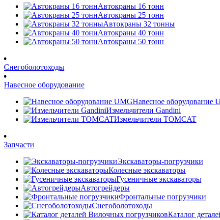
Автокраны 16 тонн
Автокраны 25 тонн
Автокраны 32 тонны
Автокраны 40 тонн
Автокраны 50 тонн
Снегоболотоходы
Навесное оборудование
Навесное оборудование
Измельчители Gandini
Измельчители TOMCAT
Запчасти
Экскаваторы-погрузчики
Колесные экскаваторы
Гусеничные экскаваторы
Автогрейдеры
Фронтальные погрузчики
Снегоболотоходы
Каталог детал