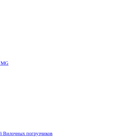
 UMG
ей Вилочных погрузчиков