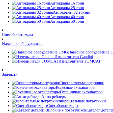
Автокраны 16 тонн
Автокраны 25 тонн
Автокраны 32 тонны
Автокраны 40 тонн
Автокраны 50 тонн
Снегоболотоходы
Навесное оборудование
Навесное оборудование
Измельчители Gandini
Измельчители TOMCAT
Запчасти
Экскаваторы-погрузчики
Колесные экскаваторы
Гусеничные экскаваторы
Автогрейдеры
Фронтальные погрузчики
Снегоболотоходы
Каталог детал