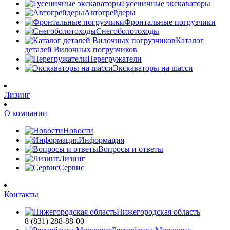
Гусеничные экскаваторы
Автогрейдеры
Фронтальные погрузчики
Снегоболотоходы
Каталог
деталей Вилочных погрузчиков
Перегружатели
Экскаваторы на шасси
Лизинг
О компании
Новости
Информация
Вопросы и ответы
Лизинг
Сервис
Контакты
Нижегородская область
8 (831) 288-88-00