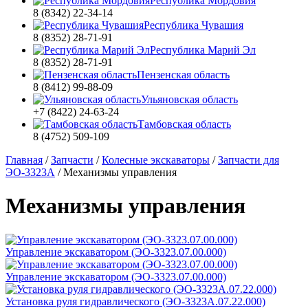
Республика Мордовия
8 (8342) 22-34-14
Республика Чувашия
8 (8352) 28-71-91
Республика Марий Эл
8 (8352) 28-71-91
Пензенская область
8 (8412) 99-88-09
Ульяновская область
+7 (8422) 24-63-24
Тамбовская область
8 (4752) 509-109
Главная
/
Запчасти
/
Колесные экскаваторы
/
Запчасти для
ЭО-3323А
/
Механизмы управления
Механизмы управления
Управление экскаватором (ЭО-3323.07.00.000)
Управление экскаватором (ЭО-3323.07.00.000)
Установка руля гидравлического (ЭО-3323А.07.22.000)