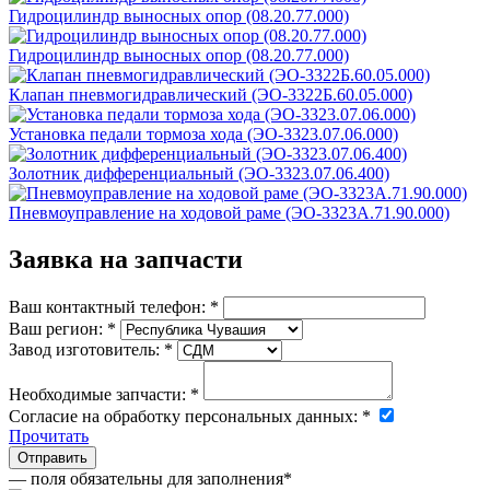
Гидроцилиндр выносных опор (08.20.77.000)
Гидроцилиндр выносных опор (08.20.77.000)
Клапан пневмогидравлический (ЭО-3322Б.60.05.000)
Установка педали тормоза хода (ЭО-3323.07.06.000)
Золотник дифференциальный (ЭО-3323.07.06.400)
Пневмоуправление на ходовой раме (ЭО-3323А.71.90.000)
Заявка на запчасти
Ваш контактный телефон:
*
Ваш регион:
*
Завод изготовитель:
*
Необходимые запчасти:
*
Согласие на обработку персональных данных:
*
Прочитать
— поля обязательны для заполнения
*