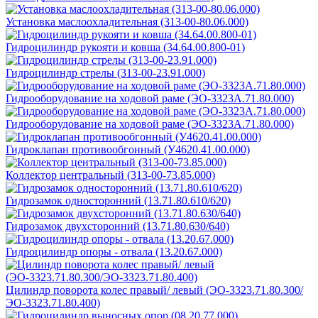
Установка маслоохладительная (313-00-80.06.000)
Гидроцилиндр рукояти и ковша (34.64.00.800-01)
Гидроцилиндр стрелы (313-00-23.91.000)
Гидрооборудование на ходовой раме (ЭО-3323А.71.80.000)
Гидрооборудование на ходовой раме (ЭО-3323А.71.80.000)
Гидроклапан противообгонный (У4620.41.00.000)
Коллектор центральный (313-00-73.85.000)
Гидрозамок односторонний (13.71.80.610/620)
Гидрозамок двухсторонний (13.71.80.630/640)
Гидроцилиндр опоры - отвала (13.20.67.000)
Цилиндр поворота колес правый/ левый (ЭО-3323.71.80.300/
ЭО-3323.71.80.400)