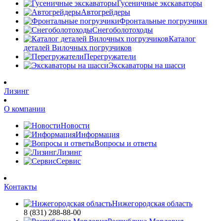
Гусеничные экскаваторы
Автогрейдеры
Фронтальные погрузчики
Снегоболотоходы
Каталог
деталей Вилочных погрузчиков
Перегружатели
Экскаваторы на шасси
Лизинг
О компании
Новости
Информация
Вопросы и ответы
Лизинг
Сервис
Контакты
Нижегородская область
8 (831) 288-88-00