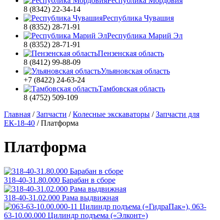
Республика Мордовия
8 (8342) 22-34-14
Республика Чувашия
8 (8352) 28-71-91
Республика Марий Эл
8 (8352) 28-71-91
Пензенская область
8 (8412) 99-88-09
Ульяновская область
+7 (8422) 24-63-24
Тамбовская область
8 (4752) 509-109
Главная
/
Запчасти
/
Колесные экскаваторы
/
Запчасти для
ЕК-18-40
/
Платформа
Платформа
318-40-31.80.000 Барабан в сборе
318-40-31.02.000 Рама выдвижная