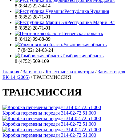
Республика Мордовия
8 (8342) 22-34-14
Республика Чувашия
8 (8352) 28-71-91
Республика Марий Эл
8 (8352) 28-71-91
Пензенская область
8 (8412) 99-88-09
Ульяновская область
+7 (8422) 24-63-24
Тамбовская область
8 (4752) 509-109
Главная
/
Запчасти
/
Колесные экскаваторы
/
Запчасти для
ЕК-14 (2005)
/
ТРАНСМИССИЯ
ТРАНСМИССИЯ
Коробка перемены передач 314-02-72.51.000
Коробка перемены передач 314-02-72.51.000
Коробка перемены передач 314-02-72.51.000