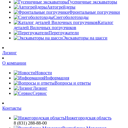
Гусеничные экскаваторы
Автогрейдеры
Фронтальные погрузчики
Снегоболотоходы
Каталог
деталей Вилочных погрузчиков
Перегружатели
Экскаваторы на шасси
Лизинг
О компании
Новости
Информация
Вопросы и ответы
Лизинг
Сервис
Контакты
Нижегородская область
8 (831) 288-88-00