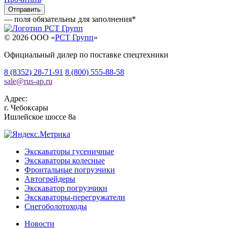
— поля обязательны для заполнения
*
© 2026 OOO «
РСТ Групп
»
Официальный дилер по поставке спецтехники
8 (8352) 28-71-91
8 (800) 555-88-58
sale
@
rus-ap.ru
Адрес:
г.
Чебоксары
Ишлейское шоссе 8а
Экскаваторы гусеничные
Экскаваторы колесные
Фронтальные погрузчики
Автогрейдеры
Экскаватор погрузчики
Экскаваторы-перегружатели
Снегоболотоходы
Новости