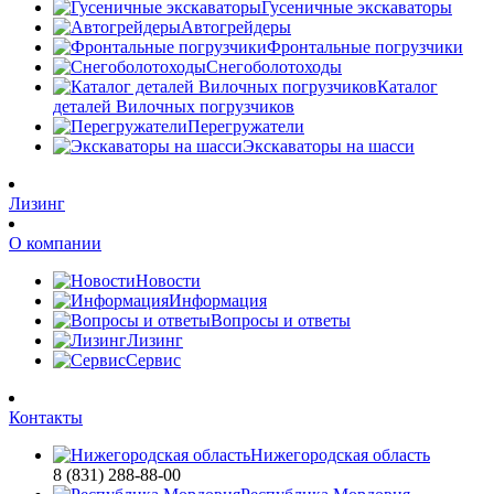
Гусеничные экскаваторы
Автогрейдеры
Фронтальные погрузчики
Снегоболотоходы
Каталог
деталей Вилочных погрузчиков
Перегружатели
Экскаваторы на шасси
Лизинг
О компании
Новости
Информация
Вопросы и ответы
Лизинг
Сервис
Контакты
Нижегородская область
8 (831) 288-88-00