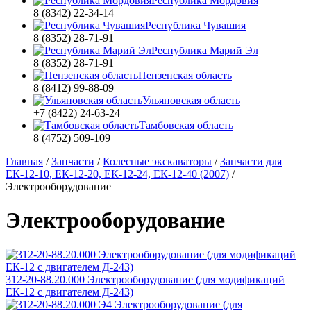
Республика Мордовия
8 (8342) 22-34-14
Республика Чувашия
8 (8352) 28-71-91
Республика Марий Эл
8 (8352) 28-71-91
Пензенская область
8 (8412) 99-88-09
Ульяновская область
+7 (8422) 24-63-24
Тамбовская область
8 (4752) 509-109
Главная
/
Запчасти
/
Колесные экскаваторы
/
Запчасти для
ЕК-12-10, ЕК-12-20, ЕК-12-24, ЕК-12-40 (2007)
/
Электрооборудование
Электрооборудование
312-20-88.20.000 Электрооборудование (для модификаций
ЕК-12 с двигателем Д-243)