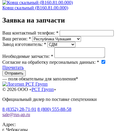
Ковш cкальный (B160.81.00.000)
Заявка на запчасти
Ваш контактный телефон:
*
Ваш регион:
*
Завод изготовитель:
*
Необходимые запчасти:
*
Согласие на обработку персональных данных:
*
Прочитать
— поля обязательны для заполнения
*
© 2026 OOO «
РСТ Групп
»
Официальный дилер по поставке спецтехники
8 (8352) 28-71-91
8 (800) 555-88-58
sale
@
rus-ap.ru
Адрес:
г.
Чебоксары