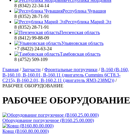
Республика Мордовия
8 (8342) 22-34-14
Республика Чувашия
8 (8352) 28-71-91
Республика Марий Эл
8 (8352) 28-71-91
Пензенская область
8 (8412) 99-88-09
Ульяновская область
+7 (8422) 24-63-24
Тамбовская область
8 (4752) 509-109
Главная
/
Запчасти
/
Фронтальные погрузчики
/
В-160 (В-160,
В-160.10, В-160.01, В-160.11 (двигатель Cummins 6CT8.3-
C215), В-160.2.01, В-160.2.11 (двигатель ЯМЗ-238М2))
/
РАБОЧЕЕ ОБОРУДОВАНИЕ
РАБОЧЕЕ ОБОРУДОВАНИЕ
Оборудование погрузочное (B160.25.00.000)
Ковш (B160.80.00.000)