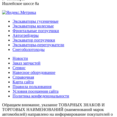
Ишлейское шоссе 8а
Экскаваторы гусеничные
Экскаваторы колесные
Фронтальные погрузчики
Автогрейдеры
Экскаватор погрузчики
Экскаваторы-перегружатели
Снегоболотоходы
Новости
Заказ запчастей
Сервис
Навесное оборудование
Справочная
Карта сайта
Правила пользования
Условия посещения сайта
Политика конфеденциальности
Обращаем внимание, указание ТОВАРНЫХ ЗНАКОВ И
ТОРГОВЫХ НАИМЕНОВАНИЙ (наименований марок
автомобилей) направлено на информирование покупателей о