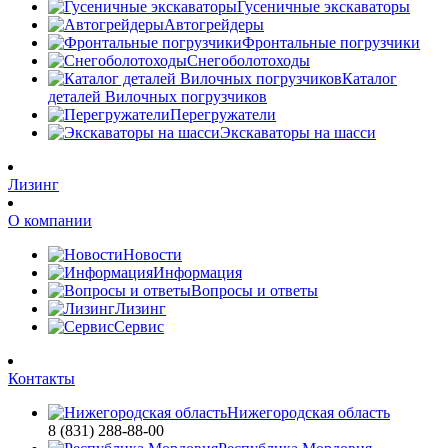
Гусеничные экскаваторы
Автогрейдеры
Фронтальные погрузчики
Снегоболотоходы
Каталог
деталей Вилочных погрузчиков
Перегружатели
Экскаваторы на шасси
Лизинг
О компании
Новости
Информация
Вопросы и ответы
Лизинг
Сервис
Контакты
Нижегородская область
8 (831) 288-88-00