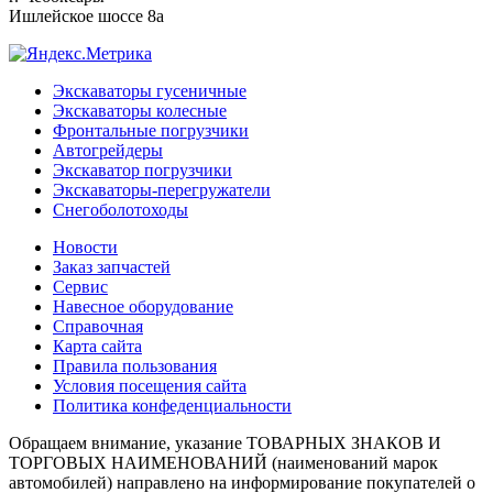
Ишлейское шоссе 8а
Экскаваторы гусеничные
Экскаваторы колесные
Фронтальные погрузчики
Автогрейдеры
Экскаватор погрузчики
Экскаваторы-перегружатели
Снегоболотоходы
Новости
Заказ запчастей
Сервис
Навесное оборудование
Справочная
Карта сайта
Правила пользования
Условия посещения сайта
Политика конфеденциальности
Обращаем внимание, указание ТОВАРНЫХ ЗНАКОВ И
ТОРГОВЫХ НАИМЕНОВАНИЙ (наименований марок
автомобилей) направлено на информирование покупателей о