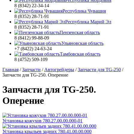
Республика Мордовия
8 (8342) 22-34-14
Республика Чувашия
8 (8352) 28-71-91
Республика Марий Эл
8 (8352) 28-71-91
Пензенская область
8 (8412) 99-88-09
Ульяновская область
+7 (8422) 24-63-24
Тамбовская область
8 (4752) 509-109
Главная
/
Запчасти
/
Автогрейдеры
/
Запчасти для TG-250
/
Запчасти для TG-250. Оперение
Запчасти для TG-250.
Оперение
Установка кожухов 780.27.00.00.000-01
Установка крыльев задних 780.41.00.00.000