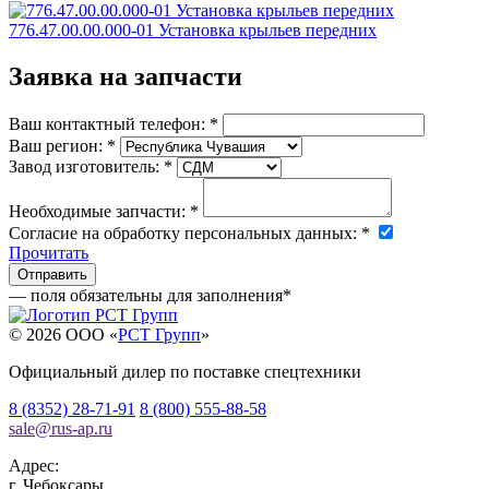
776.47.00.00.000-01 Установка крыльев передних
Заявка на запчасти
Ваш контактный телефон:
*
Ваш регион:
*
Завод изготовитель:
*
Необходимые запчасти:
*
Согласие на обработку персональных данных:
*
Прочитать
— поля обязательны для заполнения
*
© 2026 OOO «
РСТ Групп
»
Официальный дилер по поставке спецтехники
8 (8352) 28-71-91
8 (800) 555-88-58
sale
@
rus-ap.ru
Адрес:
г.
Чебоксары