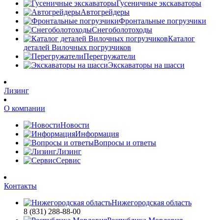
Гусеничные экскаваторы
Автогрейдеры
Фронтальные погрузчики
Снегоболотоходы
Каталог
деталей Вилочных погрузчиков
Перегружатели
Экскаваторы на шасси
Лизинг
О компании
Новости
Информация
Вопросы и ответы
Лизинг
Сервис
Контакты
Нижегородская область
8 (831) 288-88-00