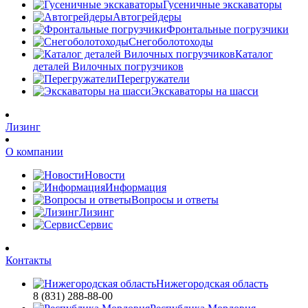
Гусеничные экскаваторы
Автогрейдеры
Фронтальные погрузчики
Снегоболотоходы
Каталог
деталей Вилочных погрузчиков
Перегружатели
Экскаваторы на шасси
Лизинг
О компании
Новости
Информация
Вопросы и ответы
Лизинг
Сервис
Контакты
Нижегородская область
8 (831) 288-88-00