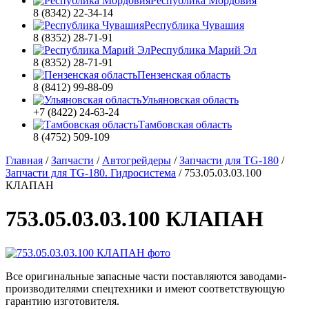
Республика Мордовия
8 (8342) 22-34-14
Республика Чувашия
8 (8352) 28-71-91
Республика Марий Эл
8 (8352) 28-71-91
Пензенская область
8 (8412) 99-88-09
Ульяновская область
+7 (8422) 24-63-24
Тамбовская область
8 (4752) 509-109
Главная
/
Запчасти
/
Автогрейдеры
/
Запчасти для TG-180
/
Запчасти для TG-180. Гидросистема
/
753.05.03.03.100
КЛАПАН
753.05.03.03.100 КЛАПАН
Все оригинальные запасные части поставляются заводами-
производителями спецтехники и имеют соответствующую
гарантию изготовителя.