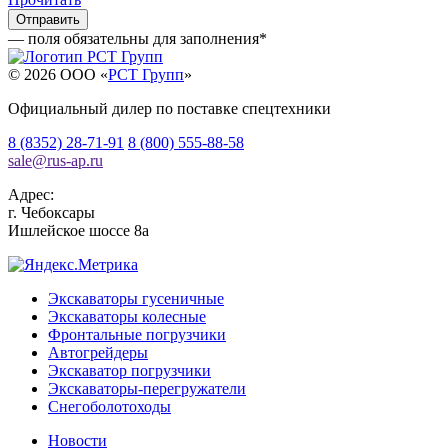
— поля обязательны для заполнения
*
© 2026 OOO «
РСТ Групп
»
Официальный дилер по поставке спецтехники
8 (8352) 28-71-91
8 (800) 555-88-58
sale
@
rus-ap.ru
Адрес:
г.
Чебоксары
Ишлейское шоссе 8а
Экскаваторы гусеничные
Экскаваторы колесные
Фронтальные погрузчики
Автогрейдеры
Экскаватор погрузчики
Экскаваторы-перегружатели
Снегоболотоходы
Новости