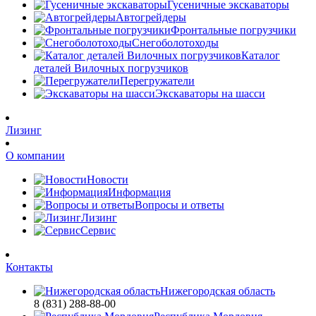
Гусеничные экскаваторы
Автогрейдеры
Фронтальные погрузчики
Снегоболотоходы
Каталог
деталей Вилочных погрузчиков
Перегружатели
Экскаваторы на шасси
Лизинг
О компании
Новости
Информация
Вопросы и ответы
Лизинг
Сервис
Контакты
Нижегородская область
8 (831) 288-88-00