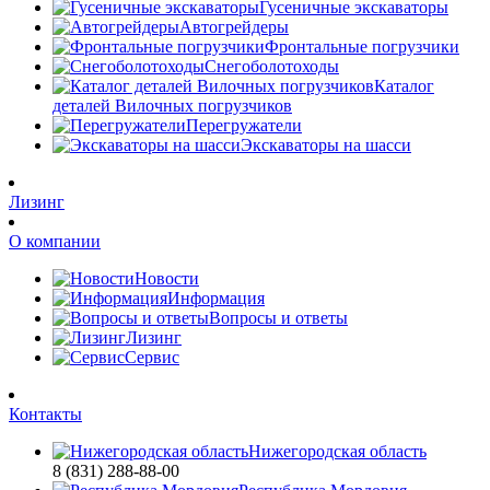
Гусеничные экскаваторы
Автогрейдеры
Фронтальные погрузчики
Снегоболотоходы
Каталог
деталей Вилочных погрузчиков
Перегружатели
Экскаваторы на шасси
Лизинг
О компании
Новости
Информация
Вопросы и ответы
Лизинг
Сервис
Контакты
Нижегородская область
8 (831) 288-88-00