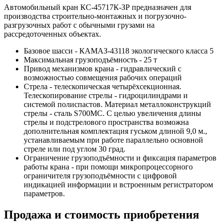
Автомобильный кран КС-45717К-ЗР предназначен для
производства строительно-монтажных и погрузочно-
разгрузочных работ с обычными грузами на
рассредоточенных объектах.
Базовое шасси - КАМАЗ-43118 экологического класса 5
Максимальная грузоподъёмность - 25 т
Привод механизмов крана - гидравлический с
возможностью совмещения рабочих операций
Стрела - телескопическая четырёхсекционная.
Телескопирование стрелы - гидроцилиндрами и
системой полиспастов. Материал металлоконструкций
стрелы - сталь S700MC. С целью увеличения длины
стрелы и подстрелового пространства возможна
дополнительная комплектация гуськом длиной 9,0 м.,
устанавливаемым при работе параллельно основной
стреле или под углом 30 град.
Ограничение грузоподъёмности и фиксация параметров
работы крана - при помощи микропроцессорного
ограничителя грузоподъёмности с цифровой
индикацией информации и встроенным регистратором
параметров.
Продажа и cтоимость приобретения