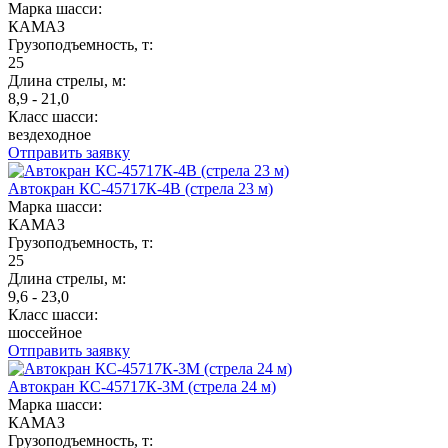
Марка шасси:
КАМАЗ
Грузоподъемность, т:
25
Длина стрелы, м:
8,9 - 21,0
Класс шасси:
вездеходное
Отправить заявку
Автокран КС-45717К-4В (стрела 23 м)
Марка шасси:
КАМАЗ
Грузоподъемность, т:
25
Длина стрелы, м:
9,6 - 23,0
Класс шасси:
шоссейное
Отправить заявку
Автокран КС-45717К-3М (стрела 24 м)
Марка шасси:
КАМАЗ
Грузоподъемность, т: