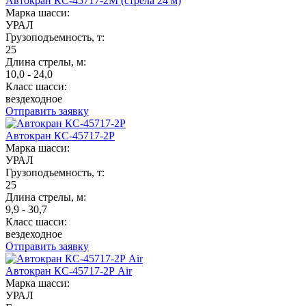
Автокран КС-45717-2М (стрела 24 м)
Марка шасси:
УРАЛ
Грузоподъемность, т:
25
Длина стрелы, м:
10,0 - 24,0
Класс шасси:
вездеходное
Отправить заявку
Автокран КС-45717-2Р
Марка шасси:
УРАЛ
Грузоподъемность, т:
25
Длина стрелы, м:
9,9 - 30,7
Класс шасси:
вездеходное
Отправить заявку
Автокран КС-45717-2Р Air
Марка шасси:
УРАЛ