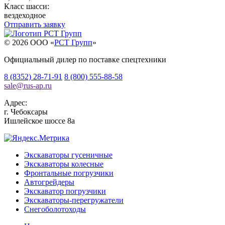
Класс шасси:
вездеходное
Отправить заявку
© 2026 OOO «
РСТ Групп
»
Официальный дилер по поставке спецтехники
8 (8352) 28-71-91
8 (800) 555-88-58
sale
@
rus-ap.ru
Адрес:
г.
Чебоксары
Ишлейское шоссе 8а
Экскаваторы гусеничные
Экскаваторы колесные
Фронтальные погрузчики
Автогрейдеры
Экскаватор погрузчики
Экскаваторы-перегружатели
Снегоболотоходы