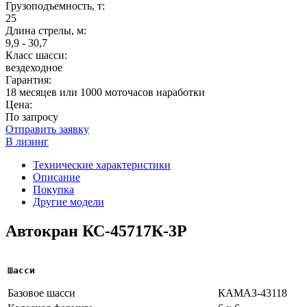
Грузоподъемность, т:
25
Длина стрелы, м:
9,9 - 30,7
Класс шасси:
вездеходное
Гарантия:
18 месяцев или 1000 моточасов наработки
Цена:
По запросу
Отправить заявку
В лизинг
Технические характеристики
Описание
Покупка
Другие модели
Автокран КС-45717К-3Р
Шасси
Базовое шасси
КАМАЗ-43118