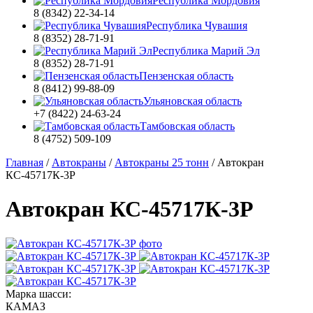
Республика Мордовия
8 (8342) 22-34-14
Республика Чувашия
8 (8352) 28-71-91
Республика Марий Эл
8 (8352) 28-71-91
Пензенская область
8 (8412) 99-88-09
Ульяновская область
+7 (8422) 24-63-24
Тамбовская область
8 (4752) 509-109
Главная
/
Автокраны
/
Автокраны 25 тонн
/
Автокран
КС-45717К-3Р
Автокран КС-45717К-3Р
Марка шасси:
КАМАЗ