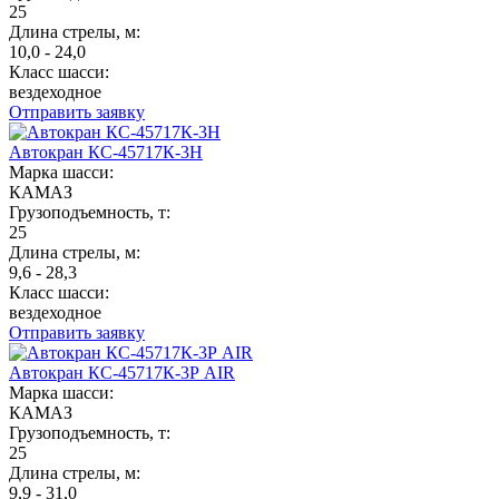
25
Длина стрелы, м:
10,0 - 24,0
Класс шасси:
вездеходное
Отправить заявку
Автокран КС-45717К-3Н
Марка шасси:
КАМАЗ
Грузоподъемность, т:
25
Длина стрелы, м:
9,6 - 28,3
Класс шасси:
вездеходное
Отправить заявку
Автокран КС-45717К-3Р AIR
Марка шасси:
КАМАЗ
Грузоподъемность, т:
25
Длина стрелы, м:
9,9 - 31,0