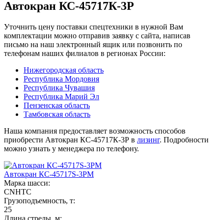
Автокран КС-45717К-3Р
Уточнить цену поставки спецтехники в нужной Вам
комплектации можно отправив заявку с сайта, написав
письмо на наш электронный ящик или позвонить по
телефонам наших филиалов в регионах России:
Нижегородская область
Республика Мордовия
Республика Чувашия
Республика Марий Эл
Пензенская область
Тамбовская область
Наша компания предоставляет возможность способов
приобрести Автокран КС-45717К-3Р в
лизинг
. Подробности
можно узнать у менеджера по телефону.
Автокран КС-45717S-3РМ
Марка шасси:
CNHTC
Грузоподъемность, т:
25
Длина стрелы, м: