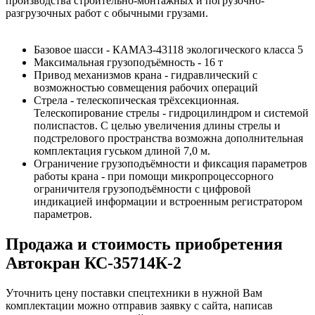
производства строительно-монтажных и погрузочно-
разгрузочных работ с обычными грузами.
Базовое шасси - КАМАЗ-43118 экологического класса 5
Максимальная грузоподъёмность - 16 т
Привод механизмов крана - гидравлический с
возможностью совмещения рабочих операций
Стрела - телескопическая трёхсекционная.
Телескопирование стрелы - гидроцилиндром и системой
полиспастов. С целью увеличения длины стрелы и
подстрелового пространства возможна дополнительная
комплектация гуськом длиной 7,0 м.
Ограничение грузоподъёмности и фиксация параметров
работы крана - при помощи микропроцессорного
ограничителя грузоподъёмности с цифровой
индикацией информации и встроенным регистратором
параметров.
Продажа и cтоимость приобретения
Автокран КС-35714К-2
Уточнить цену поставки спецтехники в нужной Вам
комплектации можно отправив заявку с сайта, написав