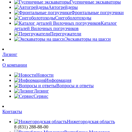
Гусеничные экскаваторы
Автогрейдеры
Фронтальные погрузчики
Снегоболотоходы
Каталог
деталей Вилочных погрузчиков
Перегружатели
Экскаваторы на шасси
Лизинг
О компании
Новости
Информация
Вопросы и ответы
Лизинг
Сервис
Контакты
Нижегородская область
8 (831) 288-88-00