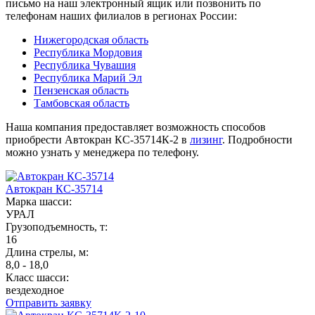
письмо на наш электронный ящик или позвонить по
телефонам наших филиалов в регионах России:
Нижегородская область
Республика Мордовия
Республика Чувашия
Республика Марий Эл
Пензенская область
Тамбовская область
Наша компания предоставляет возможность способов
приобрести Автокран КС-35714К-2 в
лизинг
. Подробности
можно узнать у менеджера по телефону.
Автокран КС-35714
Марка шасси:
УРАЛ
Грузоподъемность, т:
16
Длина стрелы, м:
8,0 - 18,0
Класс шасси:
вездеходное
Отправить заявку