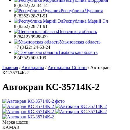
Республика Мордовия
8 (8342) 22-34-14
Республика Чувашия
8 (8352) 28-71-91
Республика Марий Эл
8 (8352) 28-71-91
Пензенская область
8 (8412) 99-88-09
Ульяновская область
+7 (8422) 24-63-24
Тамбовская область
8 (4752) 509-109
Главная
/
Автокраны
/
Автокраны 16 тонн
/
Автокран
КС-35714К-2
Автокран КС-35714К-2
Марка шасси:
КАМАЗ