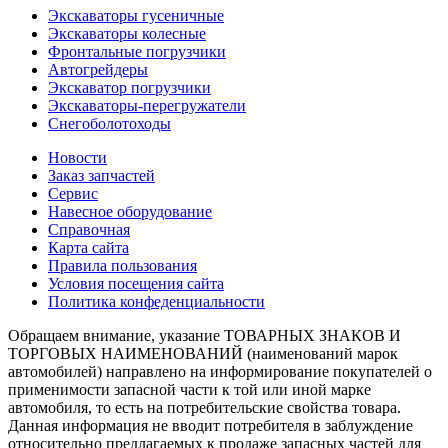
Экскаваторы гусеничные
Экскаваторы колесные
Фронтальные погрузчики
Автогрейдеры
Экскаватор погрузчики
Экскаваторы-перегружатели
Снегоболотоходы
Новости
Заказ запчастей
Сервис
Навесное оборудование
Справочная
Карта сайта
Правила пользования
Условия посещения сайта
Политика конфеденциальности
Обращаем внимание, указание ТОВАРНЫХ ЗНАКОВ И
ТОРГОВЫХ НАИМЕНОВАНИЙ (наименований марок
автомобилей) направлено на информирование покупателей о
применимости запасной части к той или иной марке
автомобиля, то есть на потребительские свойства товара.
Данная информация не вводит потребителя в заблуждение
относительно предлагаемых к продаже запасных частей для