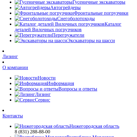
Гусеничные экскаваторы
Автогрейдеры
Фронтальные погрузчики
Снегоболотоходы
Каталог
деталей Вилочных погрузчиков
Перегружатели
Экскаваторы на шасси
Лизинг
О компании
Новости
Информация
Вопросы и ответы
Лизинг
Сервис
Контакты
Нижегородская область
8 (831) 288-88-00