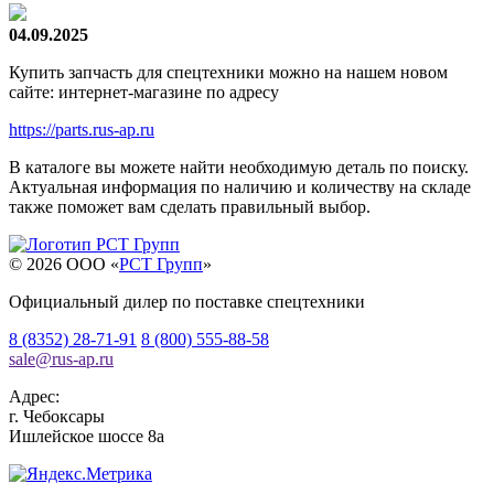
04.09.2025
Купить запчасть для спецтехники можно на нашем новом
сайте: интернет-магазине по адресу
https://parts.rus-ap.ru
В каталоге вы можете найти необходимую деталь по поиску.
Актуальная информация по наличию и количеству на складе
также поможет вам сделать правильный выбор.
© 2026 OOO «
РСТ Групп
»
Официальный дилер по поставке спецтехники
8 (8352) 28-71-91
8 (800) 555-88-58
sale
@
rus-ap.ru
Адрес:
г.
Чебоксары
Ишлейское шоссе 8а