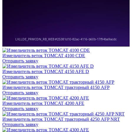
Измельчитель веток TOMCAT 4100 CDE
Отправить заявку
Измельчитель веток TOMCAT 4150 AFE D
Отправить заявку
Измельчитель веток TOMCAT тракторный 4150 AFP
Отправить заявку
Измельчитель веток TOMCAT 4200 AFE
Отправить заявку
Измельчитель веток TOMCAT тракторный 4250 AFP NRT
Отправить заявку