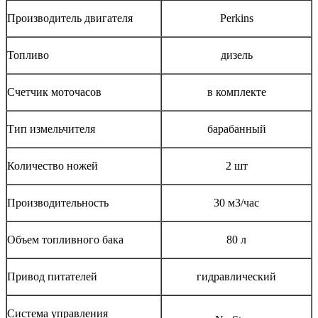
Производитель двигателя
Perkins
Топливо
дизель
Счетчик моточасов
в комплекте
Тип измельчителя
барабанный
Количество ножей
2 шт
Производительность
30 м3/час
Объем топливного бака
80 л
Привод питателей
гидравлический
Система управления