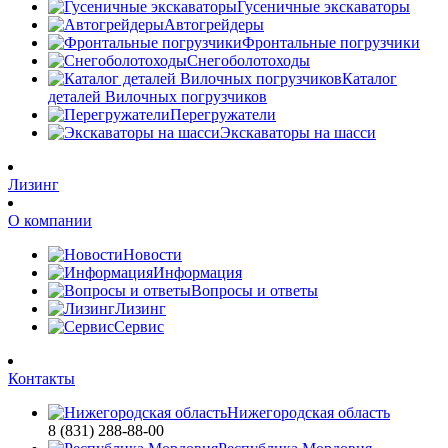
Гусеничные экскаваторы
Автогрейдеры
Фронтальные погрузчики
Снегоболотоходы
Каталог
деталей Вилочных погрузчиков
Перегружатели
Экскаваторы на шасси
Лизинг
О компании
Новости
Информация
Вопросы и ответы
Лизинг
Сервис
Контакты
Нижегородская область
8 (831) 288-88-00