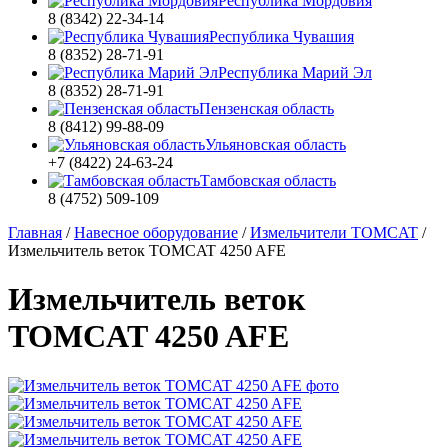
Республика Мордовия
8 (8342) 22-34-14
Республика Чувашия
8 (8352) 28-71-91
Республика Марий Эл
8 (8352) 28-71-91
Пензенская область
8 (8412) 99-88-09
Ульяновская область
+7 (8422) 24-63-24
Тамбовская область
8 (4752) 509-109
Главная
/
Навесное оборудование
/
Измельчители TOMCAT
/
Измельчитель веток TOMCAT 4250 AFE
Измельчитель веток
TOMCAT 4250 AFE