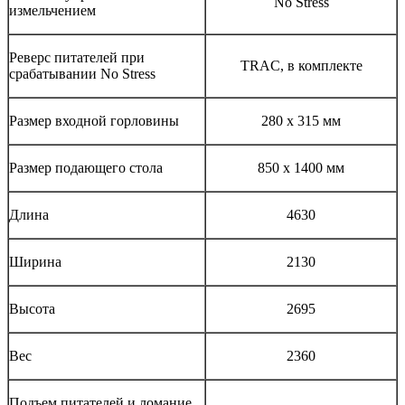
No Stress
измельчением
Реверс питателей при
TRAC, в комплекте
срабатывании No Stress
Размер входной горловины
280 х 315 мм
Размер подающего стола
850 х 1400 мм
Длина
4630
Ширина
2130
Высота
2695
Вес
2360
Подъем питателей и ломание