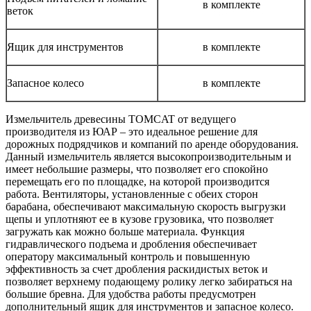
в комплекте
веток
Ящик для инструментов
в комплекте
Запасное колесо
в комплекте
Измельчитель древесины TOMCAT от ведущего
производителя из ЮАР – это идеальное решение для
дорожных подрядчиков и компаний по аренде оборудования.
Данный измельчитель является высокопроизводительным и
имеет небольшие размеры, что позволяет его спокойно
перемещать его по площадке, на которой производится
работа. Вентиляторы, установленные с обеих сторон
барабана, обеспечивают максимальную скорость выгрузки
щепы и уплотняют ее в кузове грузовика, что позволяет
загружать как можно больше материала. Функция
гидравлического подъема и дробления обеспечивает
оператору максимальный контроль и повышенную
эффективность за счет дробления раскидистых веток и
позволяет верхнему подающему ролику легко забираться на
большие бревна. Для удобства работы предусмотрен
дополнительный ящик для инструментов и запасное колесо.