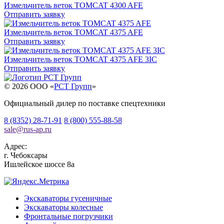
Измельчитель веток TOMCAT 4300 AFE
Отправить заявку
Измельчитель веток TOMCAT 4375 AFE
Отправить заявку
Измельчитель веток TOMCAT 4375 AFE 3IC
Отправить заявку
© 2026 OOO «
РСТ Групп
»
Официальный дилер по поставке спецтехники
8 (8352) 28-71-91
8 (800) 555-88-58
sale
@
rus-ap.ru
Адрес:
г.
Чебоксары
Ишлейское шоссе 8а
Экскаваторы гусеничные
Экскаваторы колесные
Фронтальные погрузчики