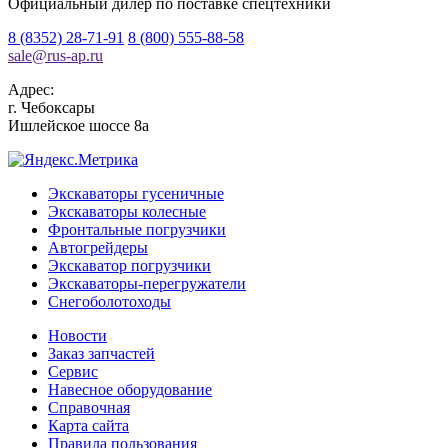
Официальный дилер по поставке спецтехники
8 (8352) 28-71-91
8 (800) 555-88-58
sale
@
rus-ap.ru
Адрес:
г.
Чебоксары
Ишлейское шоссе 8а
Экскаваторы гусеничные
Экскаваторы колесные
Фронтальные погрузчики
Автогрейдеры
Экскаватор погрузчики
Экскаваторы-перегружатели
Снегоболотоходы
Новости
Заказ запчастей
Сервис
Навесное оборудование
Справочная
Карта сайта
Правила пользования