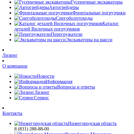
Гусеничные экскаваторы
Автогрейдеры
Фронтальные погрузчики
Снегоболотоходы
Каталог
деталей Вилочных погрузчиков
Перегружатели
Экскаваторы на шасси
Лизинг
О компании
Новости
Информация
Вопросы и ответы
Лизинг
Сервис
Контакты
Нижегородская область
8 (831) 288-88-00