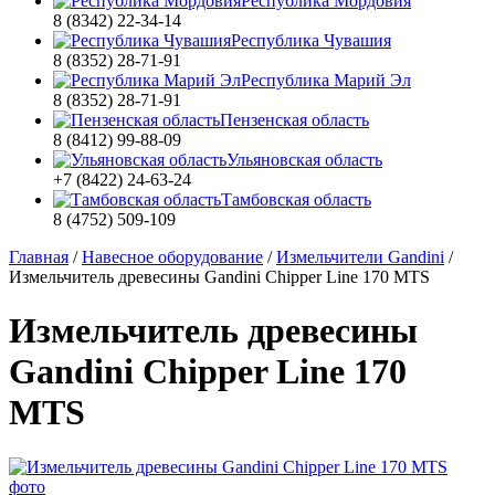
Республика Мордовия
8 (8342) 22-34-14
Республика Чувашия
8 (8352) 28-71-91
Республика Марий Эл
8 (8352) 28-71-91
Пензенская область
8 (8412) 99-88-09
Ульяновская область
+7 (8422) 24-63-24
Тамбовская область
8 (4752) 509-109
Главная
/
Навесное оборудование
/
Измельчители Gandini
/
Измельчитель древесины Gandini Chipper Line 170 MTS
Измельчитель древесины
Gandini Chipper Line 170
MTS