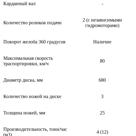
Карданный вал
-
2 (с независимыми
Количество роликов подачи
гидромоторами)
Поворот желоба 360 градусов
Наличие
Максимальная скорость
80
траспортировки, км/ч
Диаметр диска, мм
680
Количество ножей на диске
3
Толщина ножей, мм
25
Производительность, тонн/час
4 (12)
(м3)